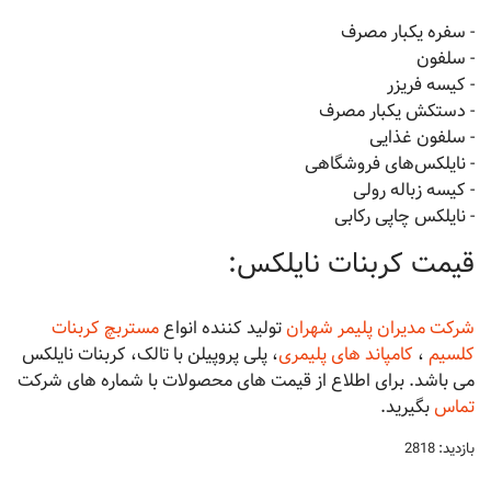
- سفره یکبار مصرف
- سلفون
- کیسه فریزر
- دستکش یکبار مصرف
- سلفون غذایی
- نایلکس‌های فروشگاهی
- کیسه زباله رولی
- نایلکس چاپی رکابی
قیمت کربنات نایلکس:
شرکت مدیران پلیمر شهران
تولید کننده انواع
مستربچ کربنات
کلسیم
،
کامپاند های پلیمری
، پلی پروپیلن با تالک، کربنات نایلکس
می باشد. برای اطلاع از قیمت های محصولات با شماره های شرکت
تماس
بگیرید.
بازدید: 2818