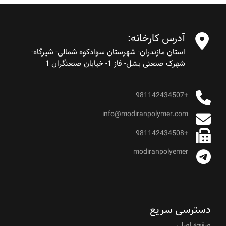
آدرس کارخانه:
استان مازندران- شهرستان سوادکوه شمالی- شیرگاه-
شهرک صنعتی بشل- فاز 1- خیابان صنعتگران 1
+981142434507
info@modiranpolymer.com
+981142434508
modiranpolyemer
دسترسی سریع
صفحه اصلی