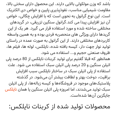
باشد که وزن مولکولی بالایی دارند. این محصول دارای سختی بالا،
مقاومت شیمیایی مناسب، نفوذپذیری پایین و خواص دی الکتریک
است. این نوع گرانول به نحوی است که با افزایش چگالی، خواص
آن نیز افزایش پیدا می کند.گرانول سنگین تزریقی، در گریدهای
مختلفی ساخته شده و مورد استفاده قرار می گیرد. هر یک از این
گریدها دارای ویژگی های منحصربه فردی بوده و به همین واسطه
کاربردهای مختلفی دارند. از این گرانول به صورت عمده در راستای
تولید نوار جهت دار، کیسه بافته شده، نایلکس، لوله ها، فیلم ها،
ظروف صنعتی حجیم و... استفاده می شود.
همانطور که قبلا گفتیم برای تولید کربنات نایلکس از 80 درصد پلی
اتیلن سنگین و 20 درصد پلی اتیلن سبک استفاده می شود. علت
استفاده از پلی اتیلن سبک در ساختار نایلکس سبب افزایش
براقیت، دوخت بهتر و لطافت بیشتر آن می‌شود. در گذشته
پلاستیک‌های موجود در فروشگاه‌ها و کیسه زباله‌ها، از پلی اتیلن
سبک تولید می‌شدند، اما امروزه پلی اتیلن سنگین یا همان
نایلکس
جایگزین آن‌ها شده‌است.
محصولات تولید شده از کربنات نایلکس: