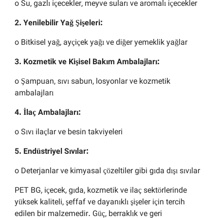
o Su, gazlı içecekler, meyve suları ve aromalı içecekler
2. Yenilebilir Yağ Şişeleri:
o Bitkisel yağ, ayçiçek yağı ve diğer yemeklik yağlar
3. Kozmetik ve Kişisel Bakım Ambalajları:
o Şampuan, sıvı sabun, losyonlar ve kozmetik
ambalajları
4. İlaç Ambalajları:
o Sıvı ilaçlar ve besin takviyeleri
5. Endüstriyel Sıvılar:
o Deterjanlar ve kimyasal çözeltiler gibi gıda dışı sıvılar
PET BG, içecek, gıda, kozmetik ve ilaç sektörlerinde
yüksek kaliteli, şeffaf ve dayanıklı şişeler için tercih
edilen bir malzemedir. Güç, berraklık ve geri