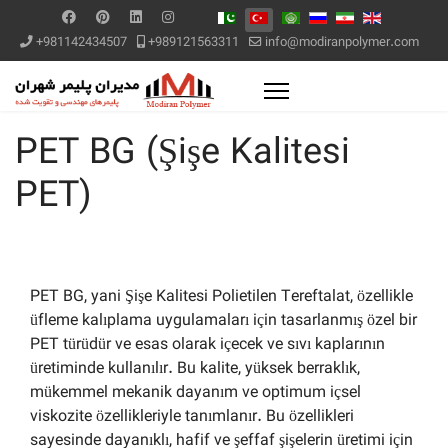
+981142434507
+989121563311
info@modiranpolymer.com
PET BG (Şişe Kalitesi
PET)
PET BG, yani Şişe Kalitesi Polietilen Tereftalat, özellikle
üfleme kalıplama uygulamaları için tasarlanmış özel bir
PET türüdür ve esas olarak içecek ve sıvı kaplarının
üretiminde kullanılır. Bu kalite, yüksek berraklık,
mükemmel mekanik dayanım ve optimum içsel
viskozite özellikleriyle tanımlanır. Bu özellikleri
sayesinde dayanıklı, hafif ve şeffaf şişelerin üretimi için